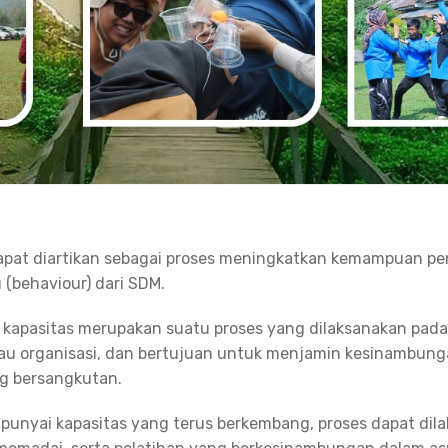
dapat diartikan sebagai proses meningkatkan kemampuan p
ku (behaviour) dari SDM.
asitas merupakan suatu proses yang dilaksanakan pada ti
atau organisasi, dan bertujuan untuk menjamin kesinambung
ng bersangkutan.
punyai kapasitas yang terus berkembang, proses dapat dilak