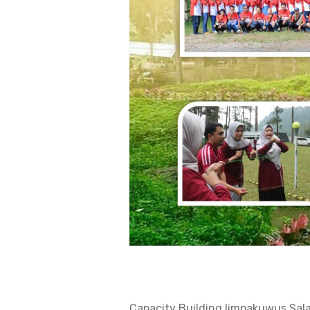
Capacity Building limpakuwus Sa