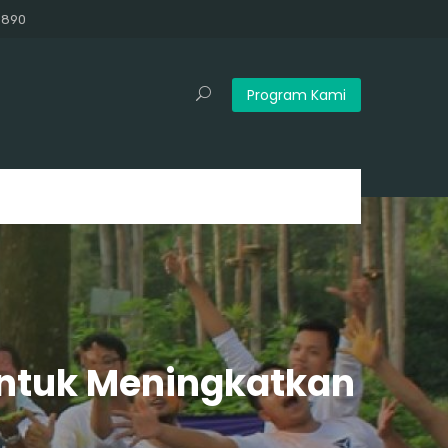
3890
Program Kami
Untuk Meningkatkan