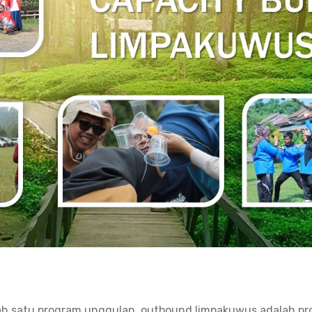
lah satu program unggulan outbound limpakuwus adalah pr