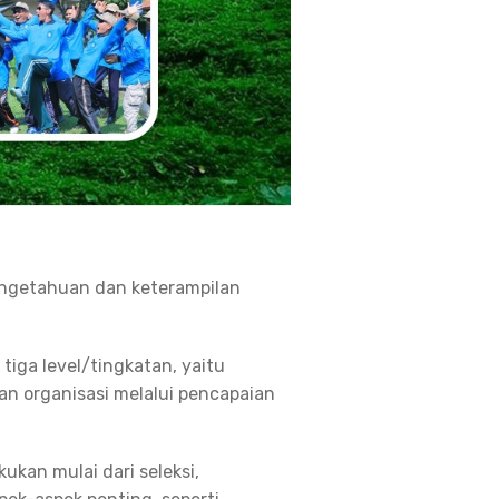
engetahuan dan keterampilan
ga level/tingkatan, yaitu
an organisasi melalui pencapaian
ukan mulai dari seleksi,