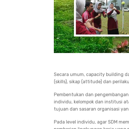
Secara umum, capacity building 
(skills), sikap (attitude) dan perila
Pembentukan dan pengembangan kap
individu, kelompok dan institusi 
tujuan dan sasaran organisasi ya
Pada level individu, agar SDM mem