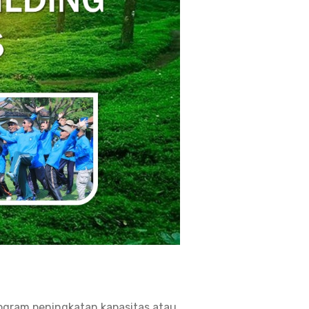
ogram peningkatan kapasitas atau