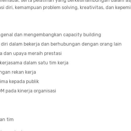
memadai, serta pelatihan yang berkesinambungan dalam asp
i diri, kemampuan problem solving, kreativitas, dan kepem
genal dan mengembangkan capacity building
 diri dalam bekerja dan berhubungan dengan orang lain
a dan upaya meraih prestasi
erjasama dalam satu tim kerja
ngan rekan kerja
ima kepada publik
M pada kinerja organisasi
an tim