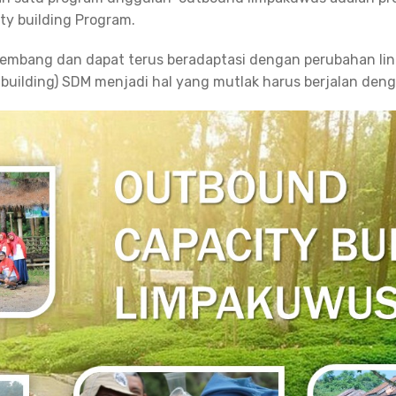
ty building Program.
kembang dan dapat terus beradaptasi dengan perubahan lin
uilding) SDM menjadi hal yang mutlak harus berjalan deng