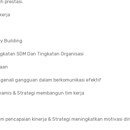
h prestasi.
kerja
y Building
ingkatan SDM Dan Tingkatan Organisasi
jaan
engenali gangguan dalam berkomunikasi efektif
amis & Strategi membangun tim kerja
pencapaian kinerja & Strategi meningkatkan motivasi dir