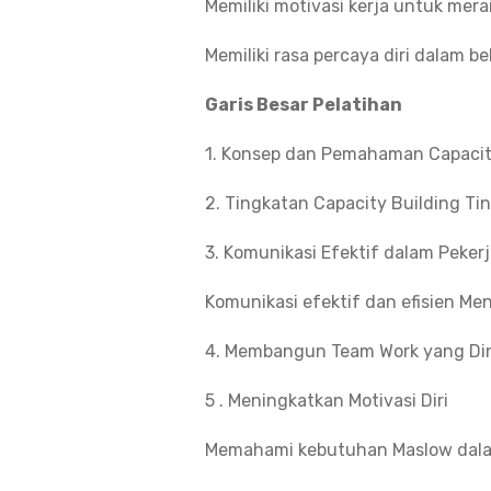
Memiliki motivasi kerja untuk merai
Memiliki rasa percaya diri dalam be
Garis Besar Pelatihan
1. Konsep dan Pemahaman Capacit
2. Tingkatan Capacity Building T
3. Komunikasi Efektif dalam Peker
Komunikasi efektif dan efisien M
4. Membangun Team Work yang Din
5 . Meningkatkan Motivasi Diri
Memahami kebutuhan Maslow dalam 