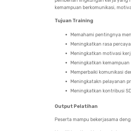
pemberian lingkungan kerja yang 
kemampuan berkomunikasi, motivas
Tujuan Training
Memahami pentingnya men
Meningkatkan rasa percaya
Meningkatkan motivasi kerj
Meningkatkan kemampuan k
Memperbaiki komunikasi de
Meningkatakn pelayanan pr
Meningkatkan kontribusi SD
Output Pelatihan
Peserta mampu bekerjasama deng