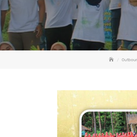
Outbou