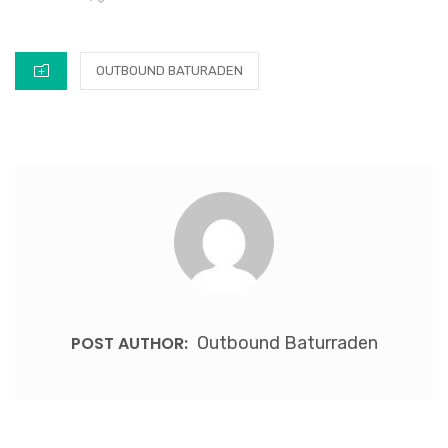
CATEGORIES
OUTBOUND BATURADEN
POST AUTHOR:
Outbound Baturraden