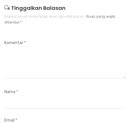
Tinggalkan Balasan
Alamat email Anda tidak akan dipublikasikan.
Ruas yang wajib
ditandai
*
Komentar
*
Nama
*
Email
*