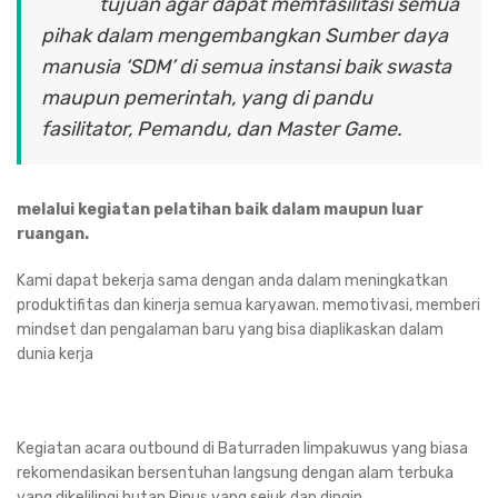
tujuan agar dapat memfasilitasi semua
pihak dalam mengembangkan Sumber daya
manusia ‘SDM’ di semua instansi baik swasta
maupun pemerintah, yang di pandu
fasilitator, Pemandu, dan Master Game.
melalui kegiatan pelatihan baik dalam maupun luar
ruangan.
Kami dapat bekerja sama dengan anda dalam meningkatkan
produktifitas dan kinerja semua karyawan. memotivasi, memberi
mindset dan pengalaman baru yang bisa diaplikaskan dalam
dunia kerja
Kegiatan acara outbound di Baturraden limpakuwus yang biasa
rekomendasikan bersentuhan langsung dengan alam terbuka
yang dikelilingi hutan Pinus yang sejuk dan dingin