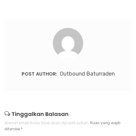
POST AUTHOR:
Outbound Baturraden
Tinggalkan Balasan
Alamat email Anda tidak akan dipublikasikan.
Ruas yang wajib
ditandai
*