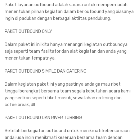
Paket layanan outbound adalah sarana untuk mempermudah
menentukan pilihan kegiatan dalam ber outbound yang biasanya
ingin di padukan dengan berbagai aktiitas pendukung.
PAKET OUTBOUND ONLY
Dalam paket ini ini kita hanya menangni kegiatan outboundya
saja seperti team faslitator dan alat kegiatan dan anda yang
menentukan tempatnya.
PAKET OUTBOUND SIMPLE DAN CATERING
Dalam kegiatan paket ini yang pastinya anda ga mau ribet
tinggal berangkat bersama team segala kebutuhan acara kami
yang sedikan seperti tiket masuk, sewa lahan catering dan
cofee break, dll
PAKET OUTBOUND DAN RIVER TUBBING
Setelah berkegiatan outbound untuk menikmati kebersamaan
anda juga ingin menikmati keseruan bersama team dengan