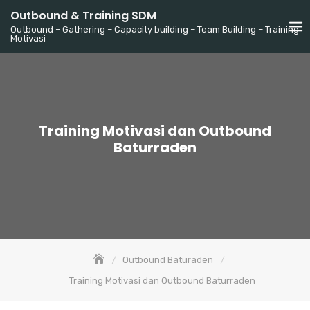
Skip
Outbound & Training SDM
to
Outbound – Gathering – Capacity building – Team Building – Training
Motivasi
content
Training Motivasi dan Outbound
Baturraden
Outbound Baturaden
Training Motivasi dan Outbound Baturraden