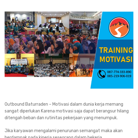
Outbound Baturraden – Motivasi dalam dunia kerja memang
sangat diperlukan Karena motivasi saja dapat berangsur hilang
ditengah beban dan rutinitas pekerjaan yang menumpuk.
Jika karyawan mengalami penurunan semangat maka akan
berdampak pada kinerja seseorang dalam bekerja.