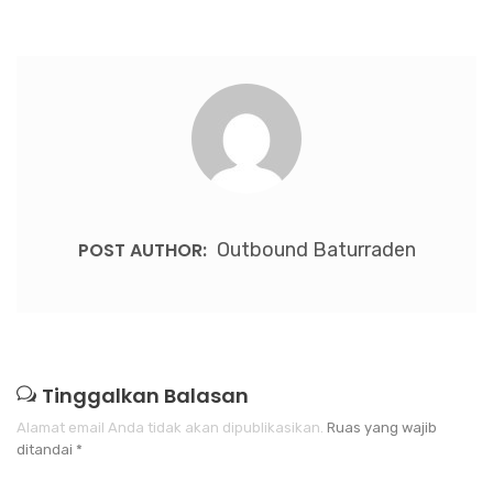
POST AUTHOR:
Outbound Baturraden
Tinggalkan Balasan
Alamat email Anda tidak akan dipublikasikan.
Ruas yang wajib
ditandai
*