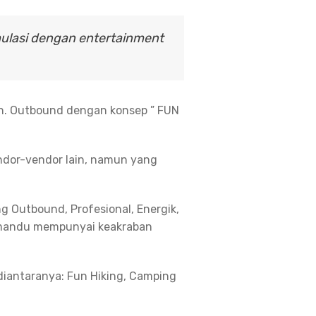
ulasi dengan entertainment
in. Outbound dengan konsep ” FUN
dor-vendor lain, namun yang
g Outbound, Profesional, Energik,
pemandu mempunyai keakraban
diantaranya: Fun Hiking, Camping