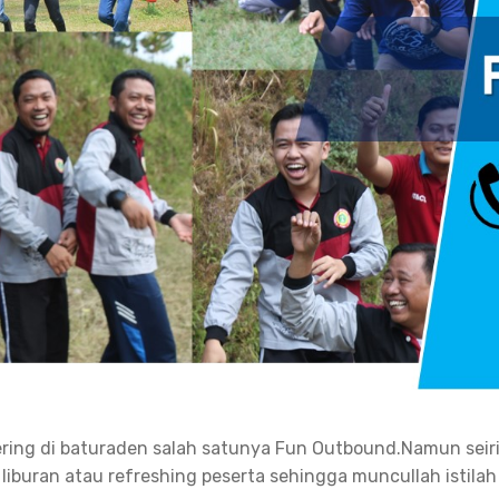
ering di baturaden salah satunya Fun Outbound.Namun seir
 liburan atau refreshing peserta sehingga muncullah istilah