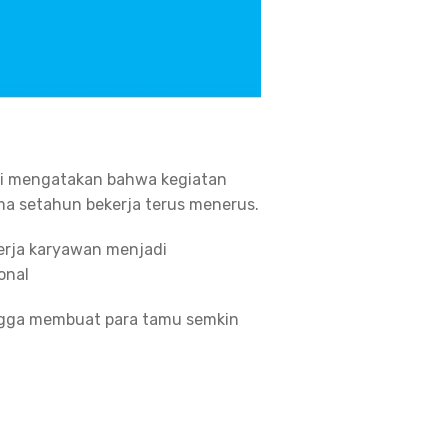
ani mengatakan bahwa kegiatan
ma setahun bekerja terus menerus.
erja karyawan menjadi
onal
ngga membuat para tamu semkin