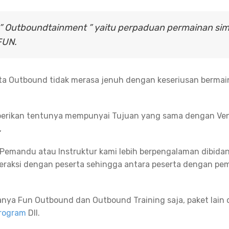
 ” Outboundtainment ” yaitu perpaduan permainan sim
FUN.
rta Outbound tidak merasa jenuh dengan keseriusan berma
erikan tentunya mempunyai Tujuan yang sama dengan Ven
,
r, Pemandu atau Instruktur kami lebih berpengalaman dibidan
nteraksi dengan peserta sehingga antara peserta dengan 
anya Fun Outbound dan Outbound Training saja, paket lain 
program
Dll.