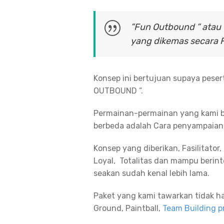
”Fun Outbound ” atau
yang dikemas secara 
Konsep ini bertujuan supaya pese
OUTBOUND “.
Permainan-permainan yang kami b
berbeda adalah Cara penyampaian
Konsep yang diberikan, Fasilitato
Loyal, Totalitas dan mampu beri
seakan sudah kenal lebih lama.
Paket yang kami tawarkan tidak h
Ground, Paintball,
Team Building 