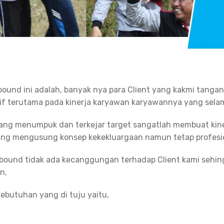
bound ini adalah, banyak nya para Client yang kakmi tang
tif terutama pada kinerja karyawan karyawannya yang sela
yang menumpuk dan terkejar target sangatlah membuat kin
ng mengusung konsep kekekluargaan namun tetap profesi
tbound tidak ada kecanggungan terhadap Client kami sehi
n,
ebutuhan yang di tuju yaitu,