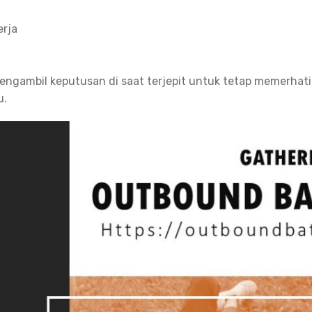
erja
engambil keputusan di saat terjepit untuk tetap memerhati
u.