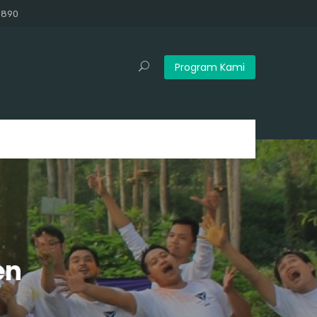
3890
Program Kami
en